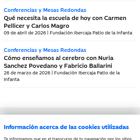
Conferencias y Mesas Redondas
Qué necesita la escuela de hoy con Carmen
Pellicer y Carlos Magro
09 de abril de 2026 | Fundación Ibercaja Patio de la Infanta
Conferencias y Mesas Redondas
Cómo enseñamos al cerebro con Nuria
Sanchez Povedano y Fabricio Ballarini
26 de marzo de 2026 | Fundación Ibercaja Patio de la
Infanta
Aviso legal
Información acerca de las cookies utilizadas
Política de privacidad
Política de cookies
Te informamos que en el transcurso de tu navegación por los sitios