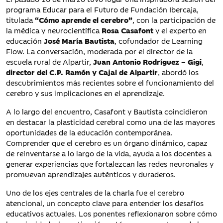
programa Educar para el Futuro de Fundación Ibercaja,
titulada
“Cómo aprende el cerebro”
, con la participación de
la médica y neurocientífica
Rosa Casafont
y el experto en
educación
José María Bautista
, cofundador de Learning
Flow. La conversación, moderada por el director de la
escuela rural de Alpartir,
Juan Antonio Rodríguez – Gigi
,
director del C.P. Ramón y Cajal de Alpartir
, abordó los
descubrimientos más recientes sobre el funcionamiento del
cerebro y sus implicaciones en el aprendizaje.
A lo largo del encuentro, Casafont y Bautista coincidieron
en destacar la plasticidad cerebral como una de las mayores
oportunidades de la educación contemporánea.
Comprender que el cerebro es un órgano dinámico, capaz
de reinventarse a lo largo de la vida, ayuda a los docentes a
generar experiencias que fortalezcan las redes neuronales y
promuevan aprendizajes auténticos y duraderos.
Uno de los ejes centrales de la charla fue el cerebro
atencional, un concepto clave para entender los desafíos
educativos actuales. Los ponentes reflexionaron sobre cómo