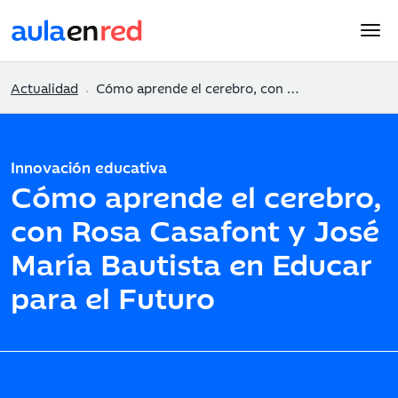
Actualidad
Cómo aprende el cerebro, con Rosa Casafont y José María Bautista en Educar para el Futuro
Innovación educativa
Cómo aprende el cerebro,
con Rosa Casafont y José
María Bautista en Educar
para el Futuro