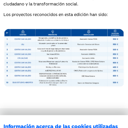
ciudadano y la transformación social.
Los proyectos reconocidos en esta edición han sido:
Aviso legal
Información acerca de las cookies utilizadas
Política de privacidad