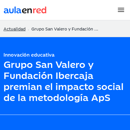
Actualidad
Grupo San Valero y Fundación Ibercaja premian el impacto social de la metodología ApS
Innovación educativa
Grupo San Valero y
Fundación Ibercaja
premian el impacto social
de la metodología ApS