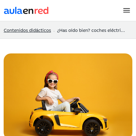
Contenidos didácticos
¿Has oído bien? coches eléctricos, la apuesta más inteligente