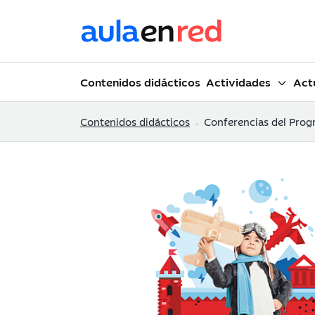
Contenidos didácticos
Actividades
Act
Contenidos didácticos
Conferencias del Programa Educar para 