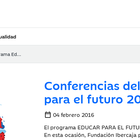
ualidad
el futuro 2016
Conferencias de
para el futuro 2
calendar_today
04 febrero 2016
El programa EDUCAR PARA EL FUTURO 
En esta ocasión, Fundación Ibercaja 