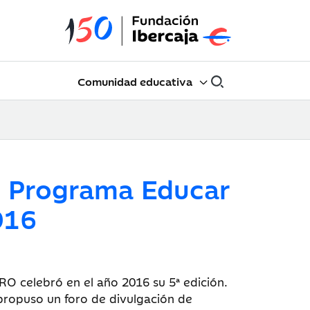
Comunidad educativa
l Programa Educar
016
celebró en el año 2016 su 5ª edición.
propuso un foro de divulgación de