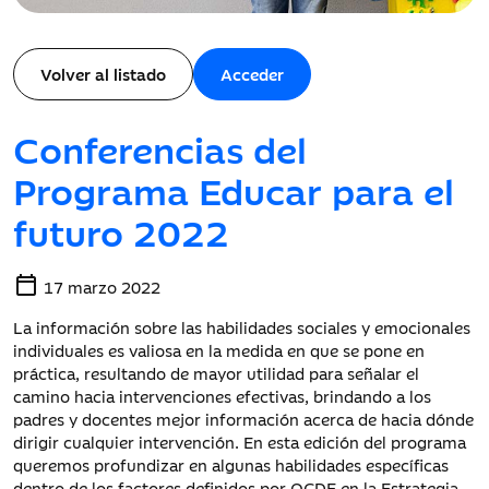
Volver al listado
Acceder
Conferencias del
Programa Educar para el
futuro 2022
calendar_today
17 marzo 2022
La información sobre las habilidades sociales y emocionales
individuales es valiosa en la medida en que se pone en
práctica, resultando de mayor utilidad para señalar el
camino hacia intervenciones efectivas, brindando a los
padres y docentes mejor información acerca de hacia dónde
dirigir cualquier intervención. En esta edición del programa
queremos profundizar en algunas habilidades específicas
dentro de los factores definidos por OCDE en la Estrategia