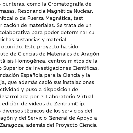
io punteras, como la Cromatografía de
masas, Resonancia Magnética Nuclear,
nfocal o de Fuerza Magnética, test
rización de materiales. Se trata de un
 colaborativa para poder determinar su
ichas sustancias y material
 ocurrido. Este proyecto ha sido
ituto de Ciencias de Materiales de Aragón
Catálisis Homogénea, centros mixtos de la
 Superior de Investigaciones Científicas,
ndación Española para la Ciencia y la
aja, que además cedió sus instalaciones
actividad y puso a disposición de
esarrollada por el Laboratorio Virtual
a edición de vídeos de ZentrumClip.
diversos técnicos de los servicios del
ragón y del Servicio General de Apoyo a
e Zaragoza, además del Proyecto Ciencia