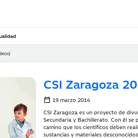
ualidad
deos)
CSI Zaragoza 20
calendar_today
19 marzo 2014
CSI Zaragoza es un proyecto de divul
Secundaria y Bachillerato. Con él se
camino que los científicos deben real
sustancias y materiales desconocidos.