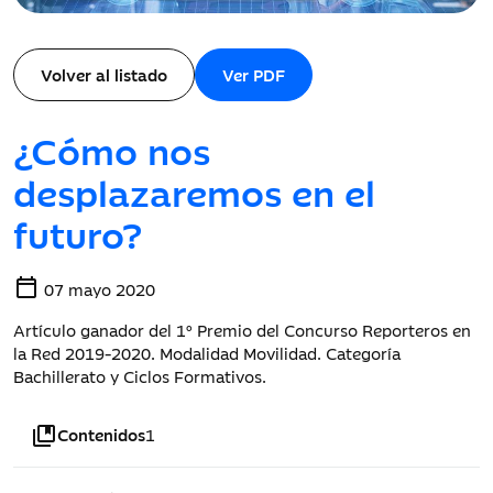
Volver al listado
Ver PDF
¿Cómo nos
desplazaremos en el
futuro?
calendar_today
07 mayo 2020
Artículo ganador del 1º Premio del Concurso Reporteros en
la Red 2019-2020. Modalidad Movilidad. Categoría
Bachillerato y Ciclos Formativos.
collections_bookmark
Contenidos
1