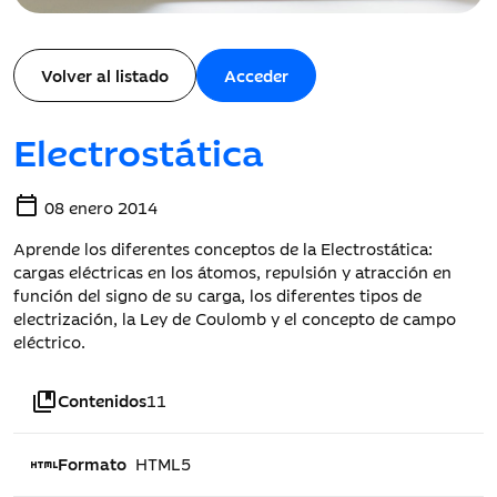
Volver al listado
Acceder
Electrostática
calendar_today
08 enero 2014
Aprende los diferentes conceptos de la Electrostática:
cargas eléctricas en los átomos, repulsión y atracción en
función del signo de su carga, los diferentes tipos de
electrización, la Ley de Coulomb y el concepto de campo
eléctrico.
collections_bookmark
Contenidos
11
html
Formato
HTML5