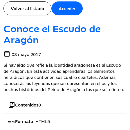
Volver al listado
Acceder
Conoce el Escudo de
Aragón
calendar_today
08 mayo 2017
Si hay algo que refleja la identidad aragonesa es el Escudo
de Aragón. En esta actividad aprenderás los elementos
heráldicos que contienen sus cuatro cuarteles. Además
conocerás las leyendas que se representan en ellos y los
hechos históricos del Reino de Aragón a los que se refieren.
collections_bookmark
Contenidos
8
html
Formato
HTML5