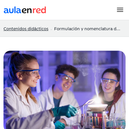
Contenidos didácticos
Formulación y nomenclatura de Química Inorgánica