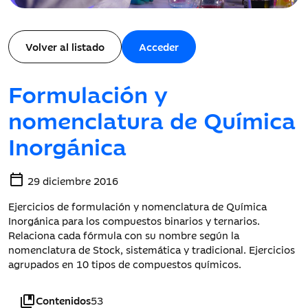
Volver al listado
Acceder
Formulación y
nomenclatura de Química
Inorgánica
calendar_today
29 diciembre 2016
Ejercicios de formulación y nomenclatura de Química
Inorgánica para los compuestos binarios y ternarios.
Relaciona cada fórmula con su nombre según la
nomenclatura de Stock, sistemática y tradicional. Ejercicios
agrupados en 10 tipos de compuestos químicos.
collections_bookmark
Contenidos
53