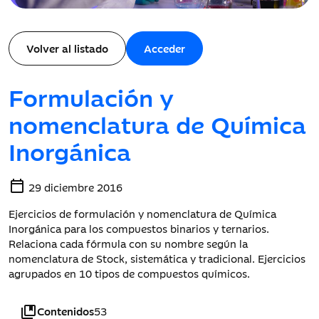
Volver al listado
Acceder
Formulación y
nomenclatura de Química
Inorgánica
calendar_today
29 diciembre 2016
Ejercicios de formulación y nomenclatura de Química
Inorgánica para los compuestos binarios y ternarios.
Relaciona cada fórmula con su nombre según la
nomenclatura de Stock, sistemática y tradicional. Ejercicios
agrupados en 10 tipos de compuestos químicos.
collections_bookmark
Contenidos
53