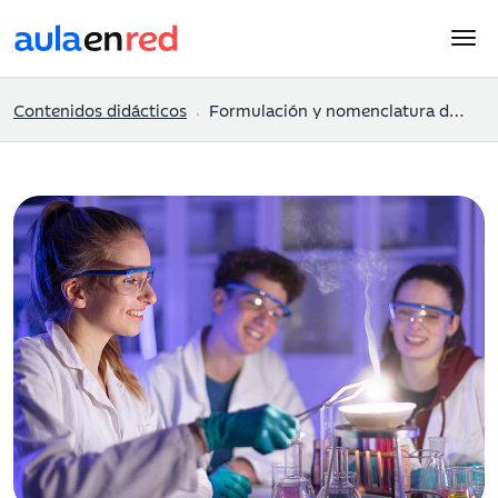
Contenidos didácticos
Formulación y nomenclatura de Química Inorgánica