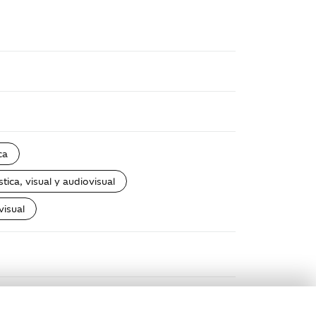
ca
tica, visual y audiovisual
visual