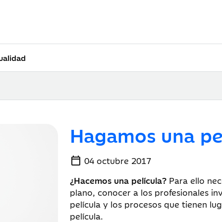
ualidad
Hagamos una pel
calendar_today
04 octubre 2017
¿Hacemos una película?
Para ello nec
plano, conocer a los profesionales i
película y los procesos que tienen l
película.