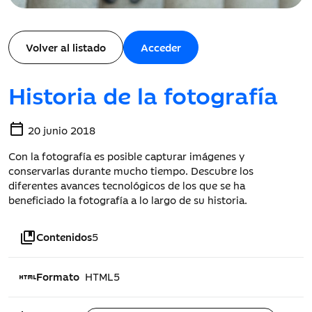
Volver al listado
Acceder
Historia de la fotografía
calendar_today
20 junio 2018
Con la fotografía es posible capturar imágenes y
conservarlas durante mucho tiempo. Descubre los
diferentes avances tecnológicos de los que se ha
beneficiado la fotografía a lo largo de su historia.
collections_bookmark
Contenidos
5
html
Formato
HTML5