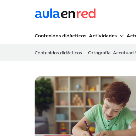
Contenidos didácticos
Actividades
Act
Contenidos didácticos
Ortografía. Acentuaci