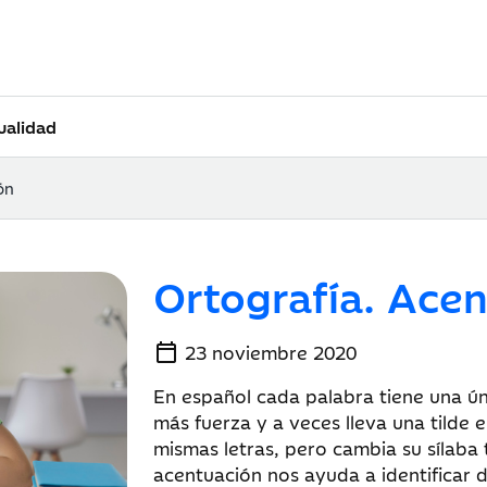
ualidad
ón
Ortografía. Ace
calendar_today
23 noviembre 2020
En español cada palabra tiene una ún
más fuerza y a veces lleva una tilde 
mismas letras, pero cambia su sílaba 
acentuación nos ayuda a identificar d