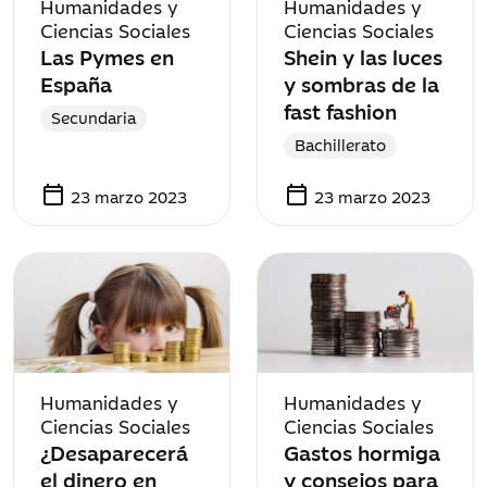
Humanidades y
Humanidades y
Ciencias Sociales
Ciencias Sociales
Las Pymes en
Shein y las luces
España
y sombras de la
fast fashion
Secundaria
Bachillerato
calendar_today
calendar_today
23 marzo 2023
23 marzo 2023
Humanidades y
Humanidades y
Ciencias Sociales
Ciencias Sociales
¿Desaparecerá
Gastos hormiga
el dinero en
y consejos para