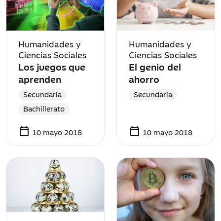
Humanidades y
Humanidades y
Ciencias Sociales
Ciencias Sociales
Los juegos que
El genio del
aprenden
ahorro
Secundaria
Secundaria
Bachillerato
calendar_today
calendar_today
10 mayo 2018
10 mayo 2018