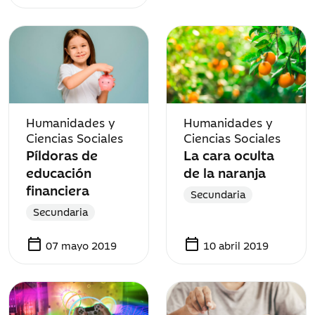
Humanidades y
Humanidades y
Ciencias Sociales
Ciencias Sociales
Píldoras de
La cara oculta
educación
de la naranja
financiera
Secundaria
Secundaria
calendar_today
calendar_today
07 mayo 2019
10 abril 2019