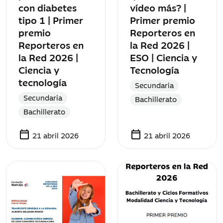
con diabetes
vídeo más? |
tipo 1 | Primer
Primer premio
premio
Reporteros en
Reporteros en
la Red 2026 |
la Red 2026 |
ESO | Ciencia y
Ciencia y
Tecnología
tecnología
Secundaria
Secundaria
Bachillerato
Bachillerato
calendar_today
calendar_today
21 abril 2026
21 abril 2026