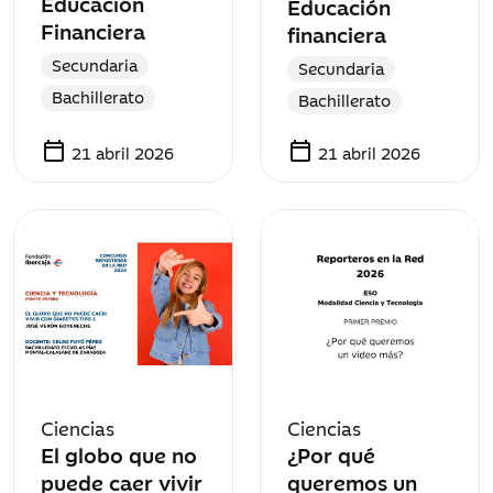
Educación
Educación
Financiera
financiera
Secundaria
Secundaria
Bachillerato
Bachillerato
calendar_today
calendar_today
21 abril 2026
21 abril 2026
Ciencias
Ciencias
El globo que no
¿Por qué
puede caer vivir
queremos un