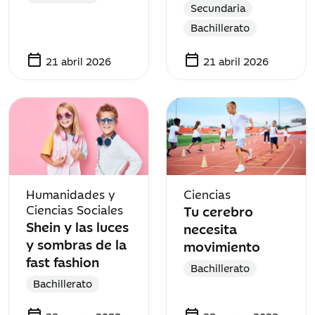
Secundaria
Bachillerato
calendar_today
calendar_today
21 abril 2026
21 abril 2026
Humanidades y
Ciencias
Ciencias Sociales
Tu cerebro
Shein y las luces
necesita
y sombras de la
movimiento
fast fashion
Bachillerato
Bachillerato