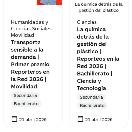
Humanidades y
Ciencias
Ciencias Sociales
La química
Movilidad
detrás de la
Transporte
gestión del
sensible a la
plástico |
demanda |
Reporteos en la
Primer premio
Red 2026 |
Reporteros en
Bachillerato |
la Red 2026 |
Ciencia y
Movilidad
Tecnología
Secundaria
Secundaria
Bachillerato
Bachillerato
calendar_today
calendar_today
21 abril 2026
21 abril 2026