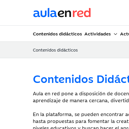
Contenidos didácticos
Actividades
Act
Contenidos didácticos
Contenidos Didác
Aula en red pone a disposición de docen
aprendizaje de manera cercana, diverti
En la plataforma, se pueden encontrar ac
hasta propuestas para fomentar la creati
niveles educativos y buscan hacer el apr