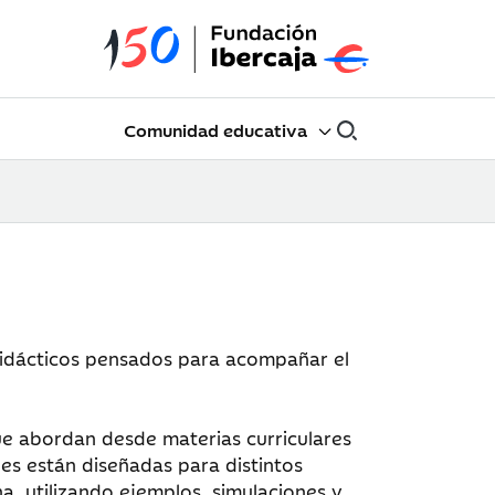
Comunidad educativa
 didácticos pensados para acompañar el
que abordan desde materias curriculares
des están diseñadas para distintos
a, utilizando ejemplos, simulaciones y