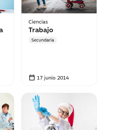
Ciencias
a
Trabajo
Secundaria
calendar_today
17 junio 2014