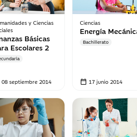
manidades y Ciencias
Ciencias
Energía Mecánic
ciales
nanzas Básicas
Bachillerato
ra Escolares 2
ecundaria
calendar_today
08 septiembre 2014
17 junio 2014