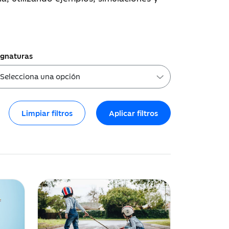
ignaturas
Limpiar filtros
Aplicar filtros