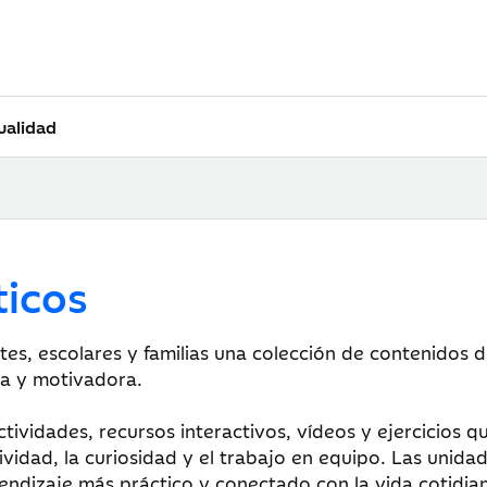
ualidad
ticos
tes, escolares y familias una colección de contenidos
da y motivadora.
tividades, recursos interactivos, vídeos y ejercicios 
vidad, la curiosidad y el trabajo en equipo. Las unida
endizaje más práctico y conectado con la vida cotidian