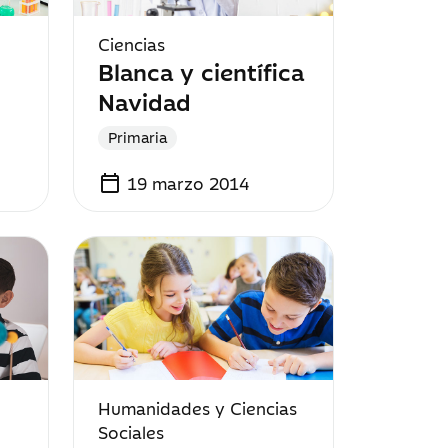
Ciencias
Blanca y científica
Navidad
Primaria
calendar_today
19 marzo 2014
Humanidades y Ciencias
Sociales