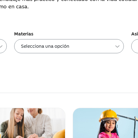
omo en casa.
Materias
As